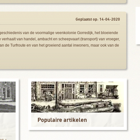
Geplaatst op: 14-04-2020
e geschiedenis van de voormalige veenkolonie Gorredijk, het bloeiende
verhaalt van handel, ambacht en scheepvaart (transport) van vroeger,
van de Turfroute en van het groeiend aantal inwoners, maar ook van de
Populaire artikelen