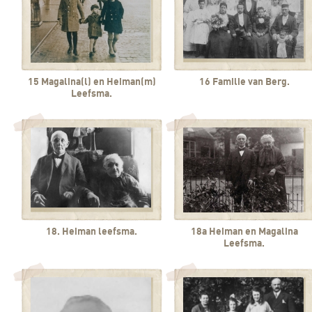
15 Magalina(l) en Heiman(m)
16 Familie van Berg.
Leefsma.
18. Heiman leefsma.
18a Heiman en Magalina
Leefsma.