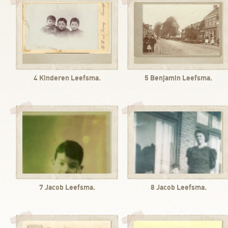
4 Kinderen Leefsma.
5 Benjamin Leefsma.
7 Jacob Leefsma.
8 Jacob Leefsma.