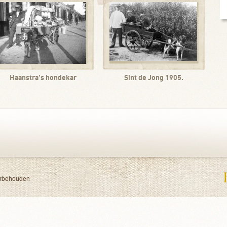
Haanstra's hondekar
Sint de Jong 1905.
orbehouden