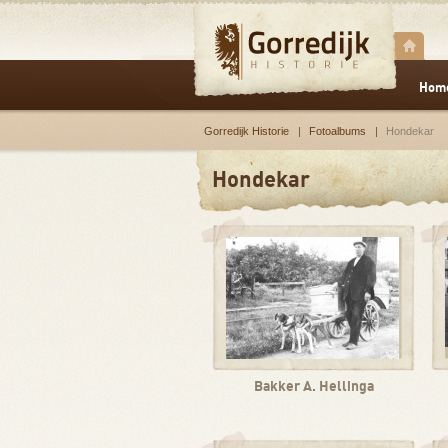
Hom
Gorredijk Historie
Fotoalbums
Hondekar
Hondekar
Bakker A. Hellinga