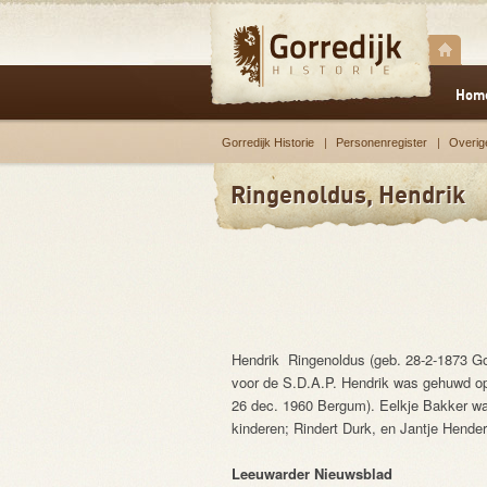
Hom
Gorredijk Historie
Personenregister
Overig
Ringenoldus, Hendrik
Hendrik Ringenoldus (geb. 28-2-1873 Gor
voor de S.D.A.P. Hendrik was gehuwd op
26 dec. 1960 Bergum). Eelkje Bakker wa
kinderen; Rindert Durk, en Jantje Hender
Leeuwarder Nieuwsblad