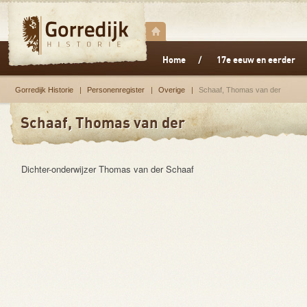
Home
17e eeuw en eerder
Gorredijk Historie
Personenregister
Overige
Schaaf, Thomas van der
Schaaf, Thomas van der
Dichter-onderwijzer Thomas van der Schaaf