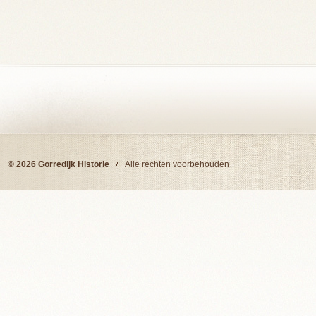
© 2026 Gorredijk Historie
Alle rechten voorbehouden