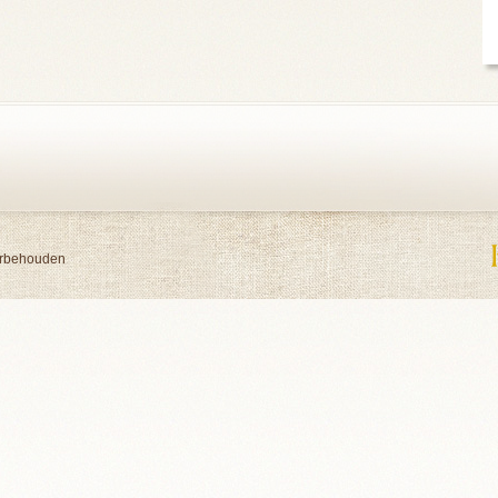
orbehouden