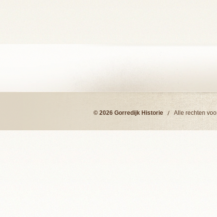
© 2026 Gorredijk Historie
Alle rechten vo