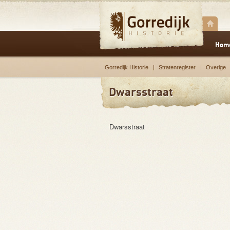
Hom
Gorredijk Historie
Stratenregister
Overige
Dwarsstraat
Dwarsstraat