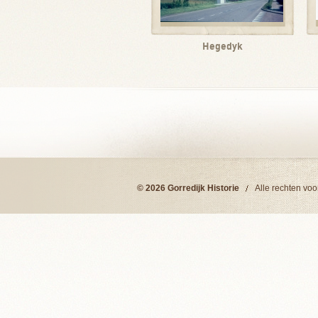
Hegedyk
© 2026 Gorredijk Historie
Alle rechten vo