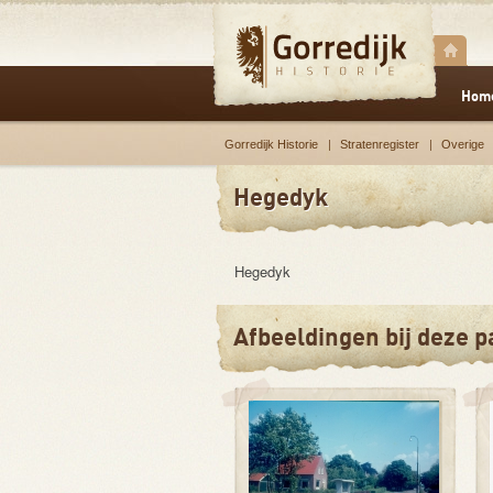
Hom
Gorredijk Historie
Stratenregister
Overige
Hegedyk
Hegedyk
Afbeeldingen bij deze p