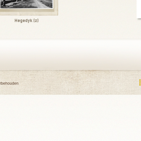
Hegedyk (z)
orbehouden