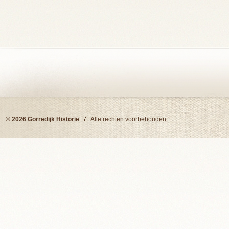
© 2026 Gorredijk Historie
Alle rechten voorbehouden