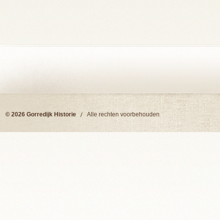
© 2026 Gorredijk Historie
Alle rechten voorbehouden